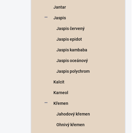
Jantar
Jaspis
Jaspis červený
Jaspis epidot
Jaspis kambaba
Jaspis oceánový
Jaspis polychrom
Kalcit
Karneol
Křemen
Jahodový křemen
Ohnivý křemen