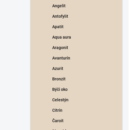
Angelit
Antofylit
Apatit
Aqua aura
Aragonit
Avanturín
Azurit
Bronzit
Býčí oko
Celestýn
Citrín
Čaroit