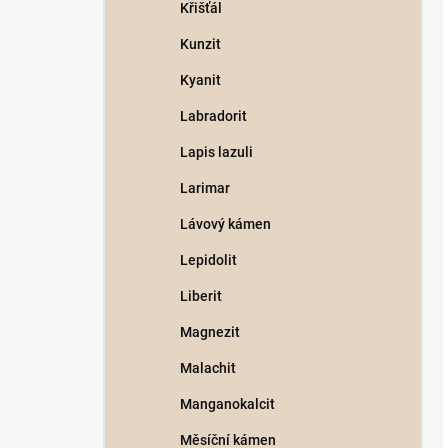
Křišťál
Kunzit
Kyanit
Labradorit
Lapis lazuli
Larimar
Lávový kámen
Lepidolit
Liberit
Magnezit
Malachit
Manganokalcit
Měsíční kámen