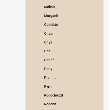
Mokait
Morganit
Obsidián
Olivín
Onyx
Opál
Perleť
Perly
Prehnit
Pyrit
Rodochrozit
Rodonit