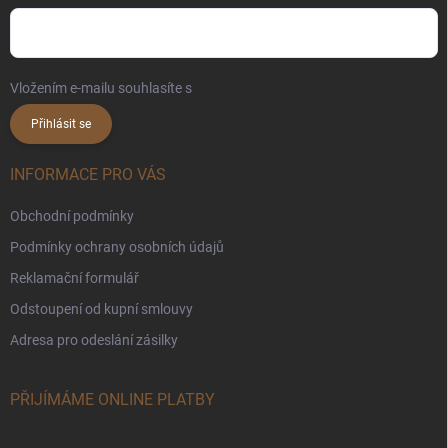
Vložením e-mailu souhlasíte s
podmínkami ochrany osobních údajů
Přihlásit se
INFORMACE PRO VÁS
Obchodní podmínky
Podmínky ochrany osobních údajů
Reklamační formulář
Odstoupení od kupní smlouvy
Adresa pro odeslání zásilky
PŘIJÍMÁME ONLINE PLATBY