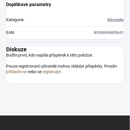
Doplňkové parametry
Kategorie
:
Náramky
EAN
:
8595694405641
Diskuze
Buďte první, kdo napíše příspěvek k této položce.
Pouze registrovaní uživatelé mohou vkládat příspěvky. Prosím
přihlaste se
nebo se
registrujte
.
Z
á