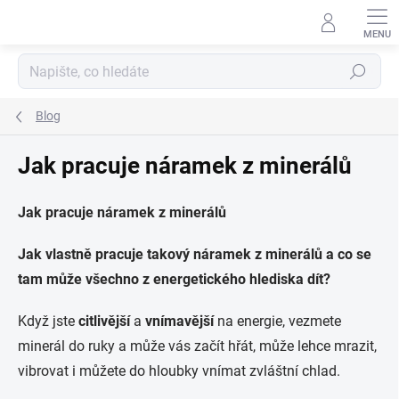
Přejít
na
obsah
Hledat
Blog
Jak pracuje náramek z minerálů
Jak pracuje náramek z minerálů
Jak vlastně pracuje takový náramek z minerálů a co se
tam může všechno z energetického hlediska dít?
Když jste
citlivější
a
vnímavější
na energie, vezmete
minerál do ruky a může vás začít hřát, může lehce mrazit,
vibrovat i můžete do hloubky vnímat zvláštní chlad.