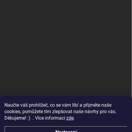
Naučte váš prohlížeč, co se vám líbí a přijměte naše
www.andelske-obrazy.cz
cookies, pomůžete tím zlepšovat naše návrhy pro vás.
Děkujeme! :) .. Více informací
zde
.