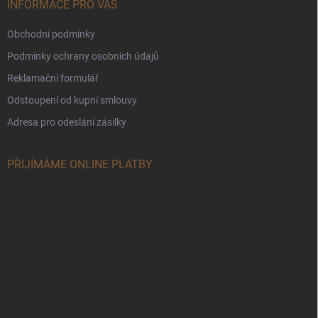
INFORMACE PRO VÁS
Obchodní podmínky
Podmínky ochrany osobních údajů
Reklamační formulář
Odstoupení od kupní smlouvy
Adresa pro odeslání zásilky
PŘIJÍMÁME ONLINE PLATBY