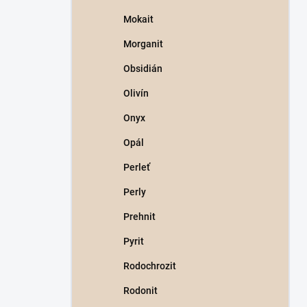
Mokait
Morganit
Obsidián
Olivín
Onyx
Opál
Perleť
Perly
Prehnit
Pyrit
Rodochrozit
Rodonit