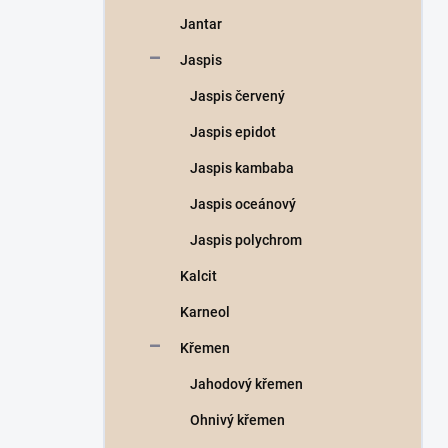
Jantar
Jaspis
Jaspis červený
Jaspis epidot
Jaspis kambaba
Jaspis oceánový
Jaspis polychrom
Kalcit
Karneol
Křemen
Jahodový křemen
Ohnivý křemen