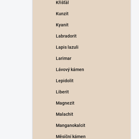
Křišťál
Kunzit
Kyanit
Labradorit
Lapis lazuli
Larimar
Lávový kámen
Lepidolit
Liberit
Magnezit
Malachit
Manganokalcit
Měsíční kámen