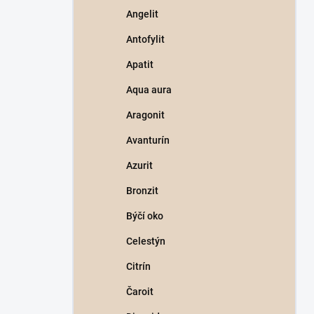
Angelit
Antofylit
Apatit
Aqua aura
Aragonit
Avanturín
Azurit
Bronzit
Býčí oko
Celestýn
Citrín
Čaroit