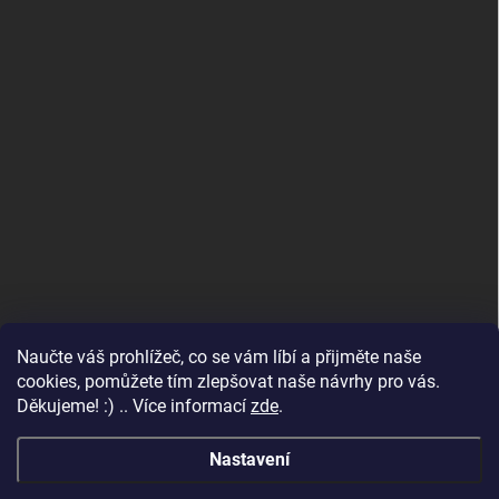
Naučte váš prohlížeč, co se vám líbí a přijměte naše
www.andelske-obrazy.cz
cookies, pomůžete tím zlepšovat naše návrhy pro vás.
Děkujeme! :) .. Více informací
zde
.
Nastavení