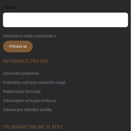
E-MAIL
Vložením e-mailu souhlasíte s
podmínkami ochrany osobních údajů
Přihlásit se
INFORMACE PRO VÁS
Obchodní podmínky
Podmínky ochrany osobních údajů
Reklamační formulář
Odstoupení od kupní smlouvy
Adresa pro odeslání zásilky
PŘIJÍMÁME ONLINE PLATBY