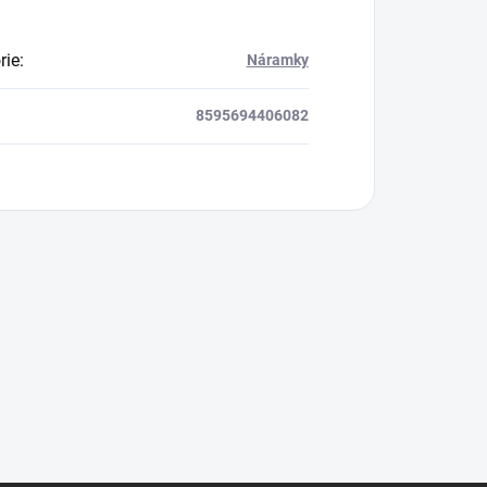
rie
:
Náramky
8595694406082