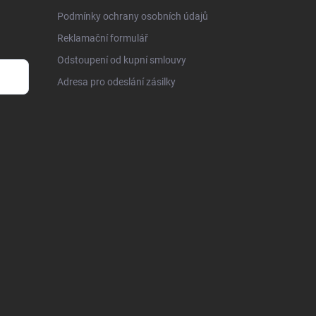
Podmínky ochrany osobních údajů
Reklamační formulář
Odstoupení od kupní smlouvy
Adresa pro odeslání zásilky