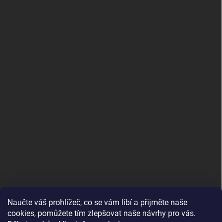
Naučte váš prohlížeč, co se vám líbí a přijměte naše
www.andelske-obrazy.cz
cookies, pomůžete tím zlepšovat naše návrhy pro vás.