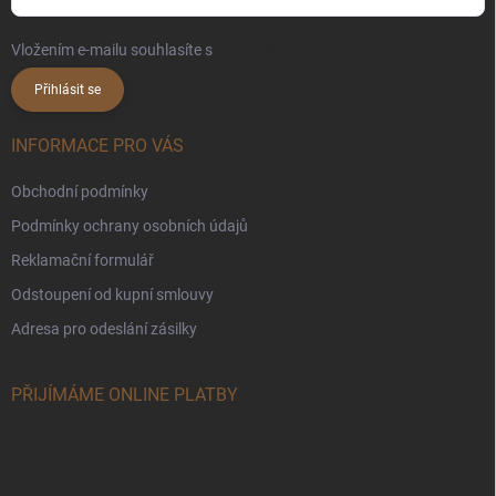
Vložením e-mailu souhlasíte s
podmínkami ochrany osobních údajů
Přihlásit se
INFORMACE PRO VÁS
Obchodní podmínky
Podmínky ochrany osobních údajů
Reklamační formulář
Odstoupení od kupní smlouvy
Adresa pro odeslání zásilky
PŘIJÍMÁME ONLINE PLATBY