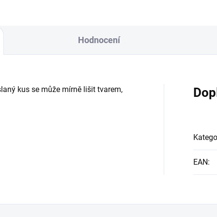
Hodnocení
laný kus se může mírně lišit tvarem,
Dop
Katego
EAN
: