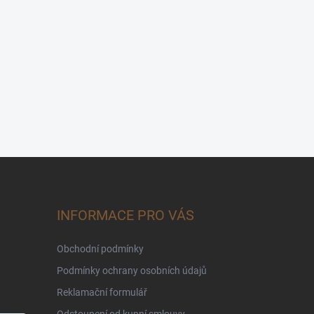
INFORMACE PRO VÁS
Obchodní podmínky
Podmínky ochrany osobních údajů
Reklamační formulář
Odstoupení od kupní smlouvy