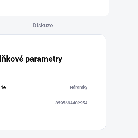
Diskuze
lňkové parametry
rie
:
Náramky
8595694402954