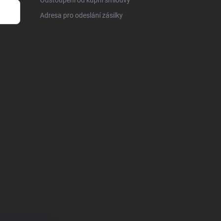
Adresa pro odeslání zásilky