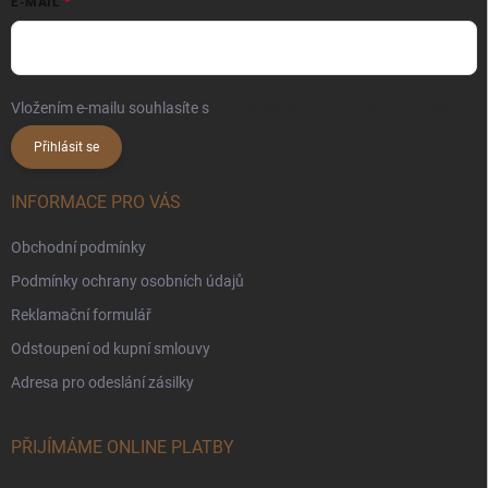
E-MAIL
Vložením e-mailu souhlasíte s
podmínkami ochrany osobních údajů
Přihlásit se
INFORMACE PRO VÁS
Obchodní podmínky
Podmínky ochrany osobních údajů
Reklamační formulář
Odstoupení od kupní smlouvy
Adresa pro odeslání zásilky
PŘIJÍMÁME ONLINE PLATBY