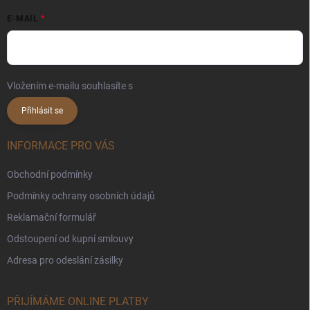
E-MAIL
Vložením e-mailu souhlasíte s
podmínkami ochrany osobních údajů
Přihlásit se
INFORMACE PRO VÁS
Obchodní podmínky
Podmínky ochrany osobních údajů
Reklamační formulář
Odstoupení od kupní smlouvy
Adresa pro odeslání zásilky
PŘIJÍMÁME ONLINE PLATBY