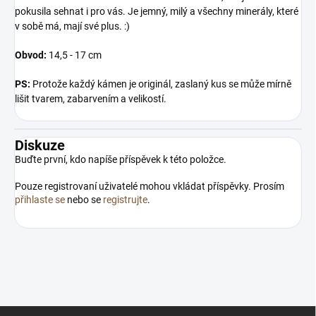
pokusila sehnat i pro vás. Je jemný, milý a všechny minerály, které
v sobě má, mají své plus. :)
Obvod:
14,5 - 17 cm
PS:
Protože každý kámen je originál, zaslaný kus se může mírně
lišit tvarem, zabarvením a velikostí.
Diskuze
Buďte první, kdo napíše příspěvek k této položce.
Pouze registrovaní uživatelé mohou vkládat příspěvky. Prosím
přihlaste se
nebo se
registrujte
.
Z