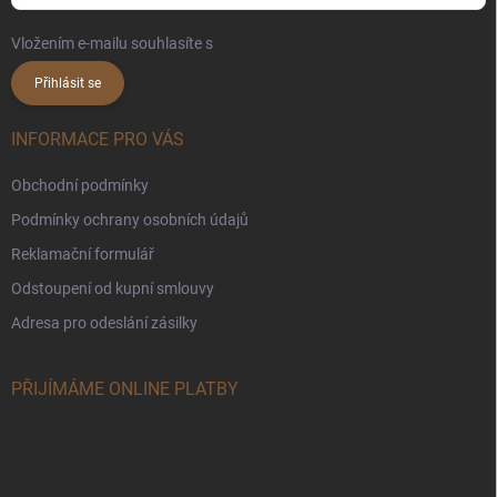
Vložením e-mailu souhlasíte s
podmínkami ochrany osobních údajů
Přihlásit se
INFORMACE PRO VÁS
Obchodní podmínky
Podmínky ochrany osobních údajů
Reklamační formulář
Odstoupení od kupní smlouvy
Adresa pro odeslání zásilky
PŘIJÍMÁME ONLINE PLATBY