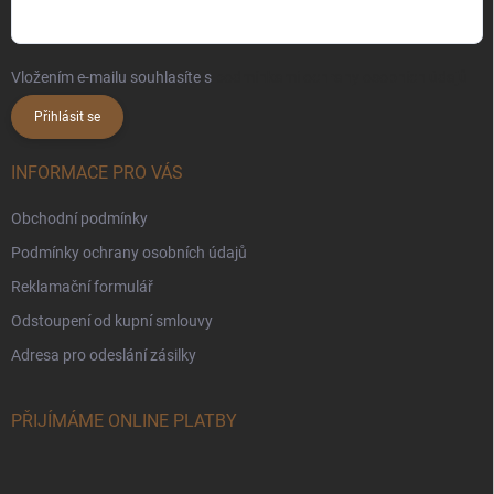
Vložením e-mailu souhlasíte s
podmínkami ochrany osobních údajů
Přihlásit se
INFORMACE PRO VÁS
Obchodní podmínky
Podmínky ochrany osobních údajů
Reklamační formulář
Odstoupení od kupní smlouvy
Adresa pro odeslání zásilky
PŘIJÍMÁME ONLINE PLATBY