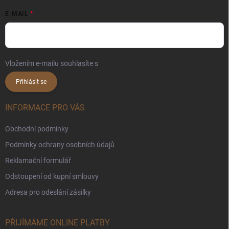
E-MAIL
Vložením e-mailu souhlasíte s
podmínkami ochrany osobních údajů
Přihlásit se
INFORMACE PRO VÁS
Obchodní podmínky
Podmínky ochrany osobních údajů
Reklamační formulář
Odstoupení od kupní smlouvy
Adresa pro odeslání zásilky
PŘIJÍMÁME ONLINE PLATBY