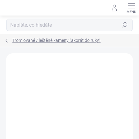
Přejít
na
obsah
Hledat
Tromlované / leštěné kameny (akorát do ruky)
Podrobnosti hodnocení
Neohodnoceno