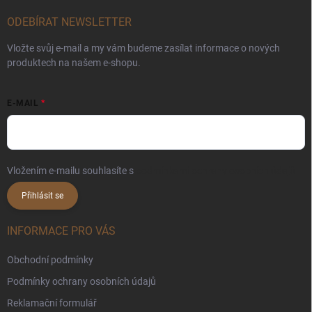
ODEBÍRAT NEWSLETTER
Vložte svůj e-mail a my vám budeme zasílat informace o nových
produktech na našem e-shopu.
E-MAIL
Vložením e-mailu souhlasíte s
podmínkami ochrany osobních údajů
Přihlásit se
INFORMACE PRO VÁS
Obchodní podmínky
Podmínky ochrany osobních údajů
Reklamační formulář