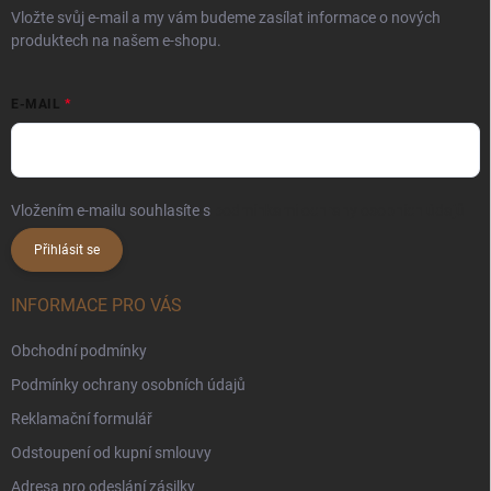
Vložte svůj e-mail a my vám budeme zasílat informace o nových
produktech na našem e-shopu.
E-MAIL
Vložením e-mailu souhlasíte s
podmínkami ochrany osobních údajů
Přihlásit se
INFORMACE PRO VÁS
Obchodní podmínky
Podmínky ochrany osobních údajů
Reklamační formulář
Odstoupení od kupní smlouvy
Adresa pro odeslání zásilky