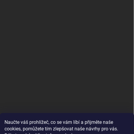
Naučte váš prohlížeč, co se vám líbí a přijměte naše
www.andelske-obrazy.cz
cookies, pomůžete tím zlepšovat naše návrhy pro vás.