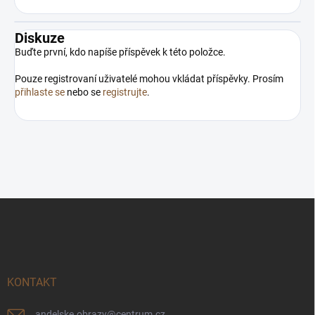
Diskuze
Buďte první, kdo napíše příspěvek k této položce.
Pouze registrovaní uživatelé mohou vkládat příspěvky. Prosím
přihlaste se
nebo se
registrujte
.
Z
á
p
a
t
í
KONTAKT
andelske.obrazy
@
centrum.cz