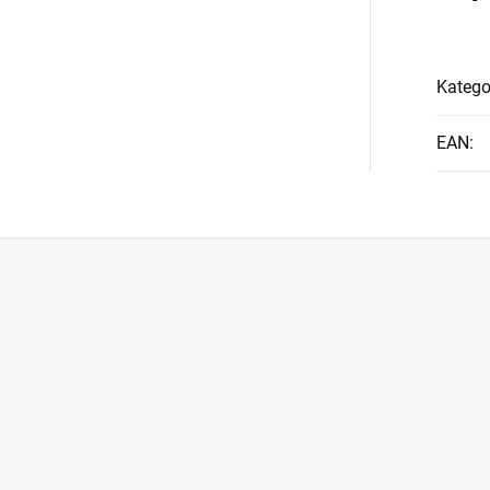
Katego
EAN
: