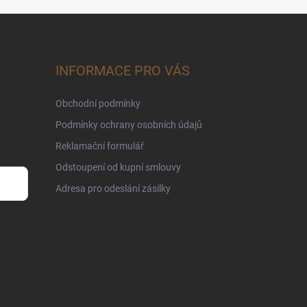
INFORMACE PRO VÁS
Obchodní podmínky
Podmínky ochrany osobních údajů
Reklamační formulář
Odstoupení od kupní smlouvy
Adresa pro odeslání zásilky