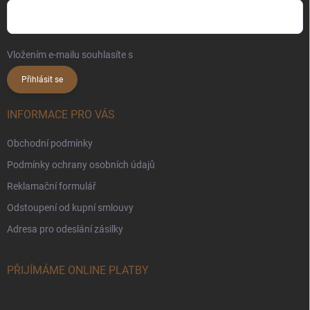
Vložením e-mailu souhlasíte s
podmínkami ochrany osobních údajů
Přihlásit se
INFORMACE PRO VÁS
Obchodní podmínky
Podmínky ochrany osobních údajů
Reklamační formulář
Odstoupení od kupní smlouvy
Adresa pro odeslání zásilky
PŘIJÍMÁME ONLINE PLATBY