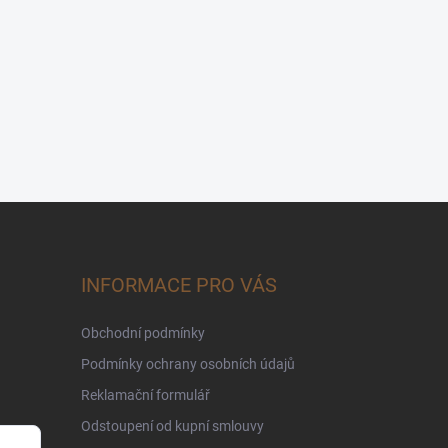
INFORMACE PRO VÁS
Obchodní podmínky
Podmínky ochrany osobních údajů
Reklamační formulář
Odstoupení od kupní smlouvy