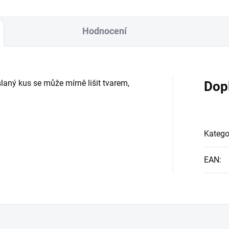
Hodnocení
laný kus se může mírně lišit tvarem,
Dop
Katego
EAN
: