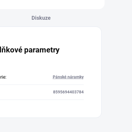
Diskuze
lňkové parametry
rie
:
Pánské náramky
8595694403784