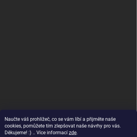
Naučte váš prohlížeč, co se vám líbí a přijměte naše
www.andelske-obrazy.cz
cookies, pomůžete tím zlepšovat naše návrhy pro vás.
Děkujeme! :) .. Více informací
zde
.