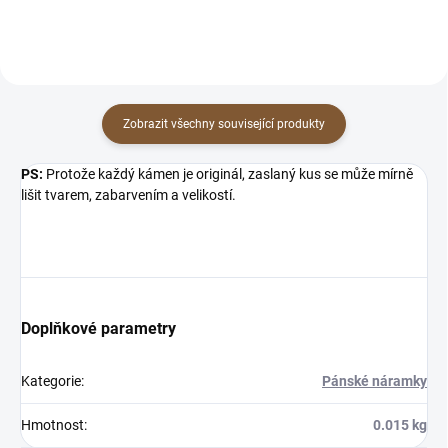
Zobrazit všechny související produkty
PS:
Protože každý kámen je originál, zaslaný kus se může mírně
lišit tvarem, zabarvením a velikostí.
Doplňkové parametry
Kategorie
:
Pánské náramky
Hmotnost
:
0.015 kg