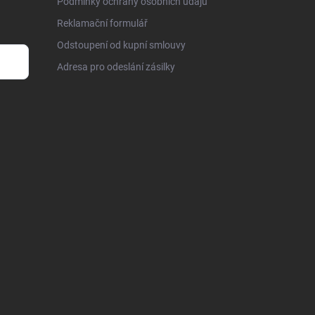
Podmínky ochrany osobních údajů
Reklamační formulář
Odstoupení od kupní smlouvy
Adresa pro odeslání zásilky