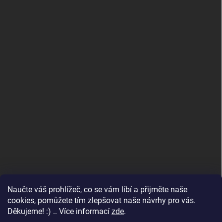
Naučte váš prohlížeč, co se vám líbí a přijměte naše
www.andelske-obrazy.cz
cookies, pomůžete tím zlepšovat naše návrhy pro vás.
Děkujeme! :) .. Více informací
zde
.