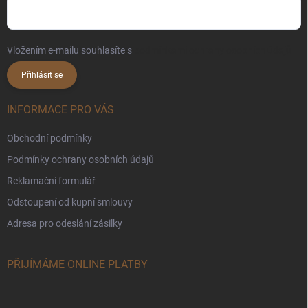
Vložením e-mailu souhlasíte s
podmínkami ochrany osobních údajů
Přihlásit se
INFORMACE PRO VÁS
Obchodní podmínky
Podmínky ochrany osobních údajů
Reklamační formulář
Odstoupení od kupní smlouvy
Adresa pro odeslání zásilky
PŘIJÍMÁME ONLINE PLATBY