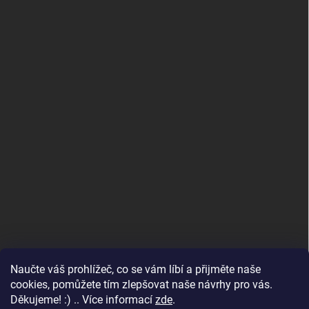
Naučte váš prohlížeč, co se vám líbí a přijměte naše
www.andelske-obrazy.cz
cookies, pomůžete tím zlepšovat naše návrhy pro vás.
Děkujeme! :) .. Více informací
zde
.