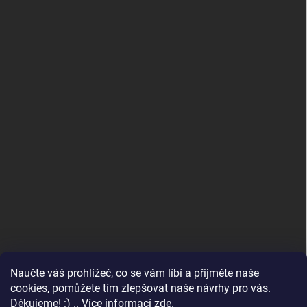
Naučte váš prohlížeč, co se vám líbí a přijměte naše
www.andelske-obrazy.cz
cookies, pomůžete tím zlepšovat naše návrhy pro vás.
Děkujeme! :) .. Více informací
zde
.