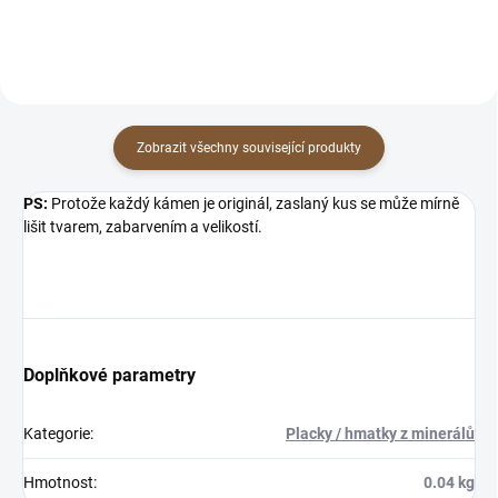
Zobrazit všechny související produkty
PS:
Protože každý kámen je originál, zaslaný kus se může mírně
lišit tvarem, zabarvením a velikostí.
Doplňkové parametry
Kategorie
:
Placky / hmatky z minerálů
Hmotnost
:
0.04 kg