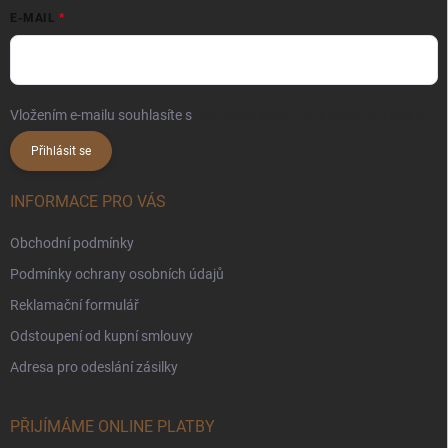
E-MAIL
Vložením e-mailu souhlasíte s
podmínkami ochrany osobních údajů
Přihlásit se
INFORMACE PRO VÁS
Obchodní podmínky
Podmínky ochrany osobních údajů
Reklamační formulář
Odstoupení od kupní smlouvy
Adresa pro odeslání zásilky
PŘIJÍMÁME ONLINE PLATBY