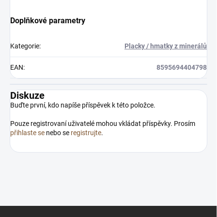
Doplňkové parametry
Kategorie
:
Placky / hmatky z minerálů
EAN
:
8595694404798
Diskuze
Buďte první, kdo napíše příspěvek k této položce.
Pouze registrovaní uživatelé mohou vkládat příspěvky. Prosím
přihlaste se
nebo se
registrujte
.
Z