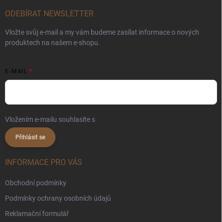
ODEBÍRAT NEWSLETTER
Vložte svůj e-mail a my vám budeme zasílat informace o nových
produktech na našem e-shopu.
E-MAIL
Vložením e-mailu souhlasíte s
podmínkami ochrany osobních údajů
Přihlásit se
INFORMACE PRO VÁS
Obchodní podmínky
Podmínky ochrany osobních údajů
Reklamační formulář