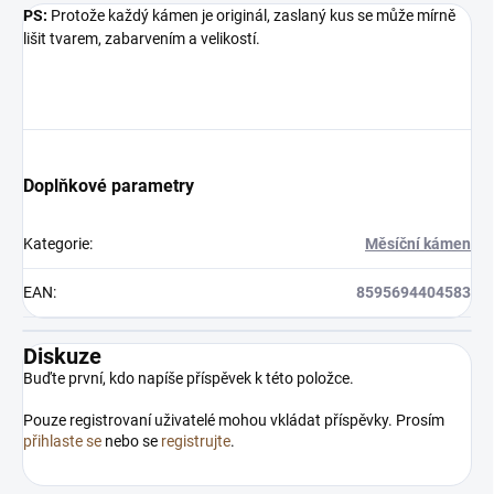
PS:
Protože každý kámen je originál, zaslaný kus se může mírně
lišit tvarem, zabarvením a velikostí.
Doplňkové parametry
Kategorie
:
Měsíční kámen
EAN
:
8595694404583
Diskuze
Buďte první, kdo napíše příspěvek k této položce.
Pouze registrovaní uživatelé mohou vkládat příspěvky. Prosím
přihlaste se
nebo se
registrujte
.