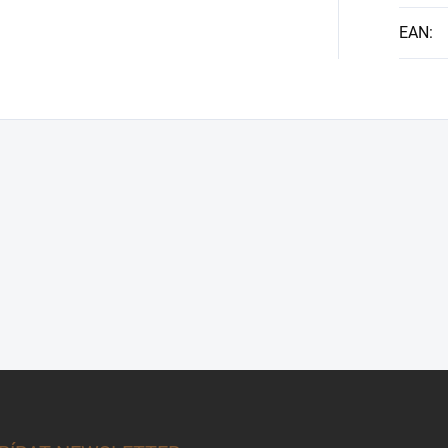
EAN
: