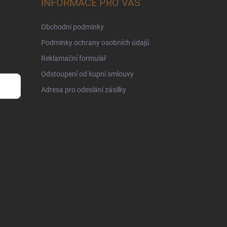
INFORMACE PRO VÁS
Obchodní podmínky
Podmínky ochrany osobních údajů
Reklamační formulář
Odstoupení od kupní smlouvy
Adresa pro odeslání zásilky