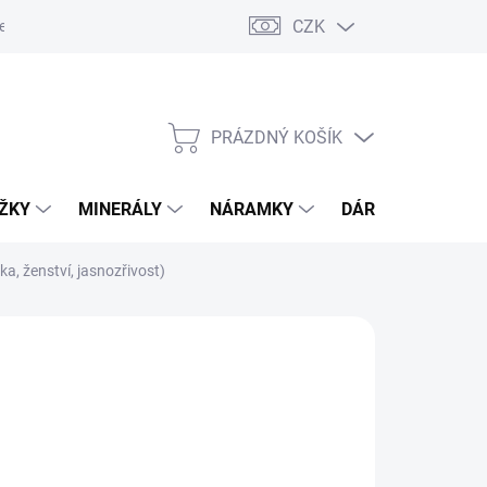
CZK
esa pro odeslání zásilky
PRÁZDNÝ KOŠÍK
NÁKUPNÍ
KOŠÍK
OŽKY
MINERÁLY
NÁRAMKY
DÁRKOVÝ POUKA
a, ženství, jasnozřivost)
Přidat do košíku