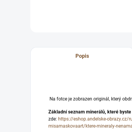
Popis
Na fotce je zobrazen originál, který obdr
Základní seznam minerálů, které byst
zde:
https://eshop.andelske-obrazy.cz/r
misamaskovaart/ktere-mineraly-nenama