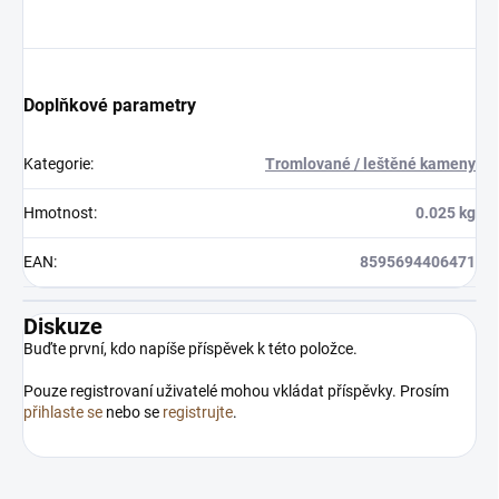
Doplňkové parametry
Kategorie
:
Tromlované / leštěné kameny
Hmotnost
:
0.025 kg
EAN
:
8595694406471
Diskuze
Buďte první, kdo napíše příspěvek k této položce.
Pouze registrovaní uživatelé mohou vkládat příspěvky. Prosím
přihlaste se
nebo se
registrujte
.