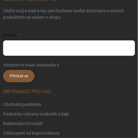
Vložte svůj e-mail a my vám budeme zasílat informace o nových
produktech na našem e-shopu.
E-MAIL
Vložením e-mailu souhlasíte s
podmínkami ochrany osobních údajů
Přihlásit se
INFORMACE PRO VÁS
Obchodní podmínky
Podmínky ochrany osobních údajů
Reklamační formulář
Odstoupení od kupní smlouvy