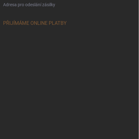
Adresa pro odeslání zásilky
PŘIJÍMÁME ONLINE PLATBY