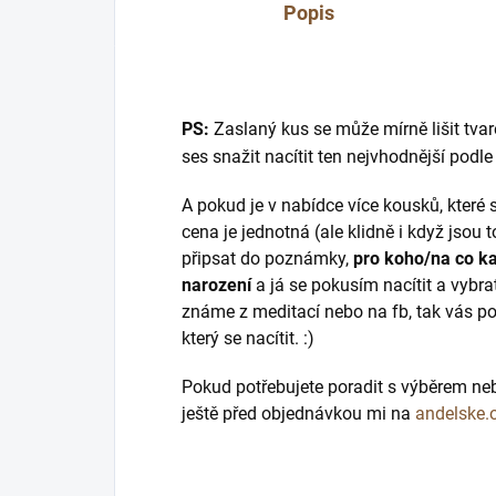
Popis
PS:
Zaslaný kus se může mírně lišit tvar
ses snažit nacítit ten nejvhodnější podle
A pokud je v nabídce více kousků, které s
cena je jednotná (ale klidně i když jsou
připsat do poznámky,
pro koho/na co k
narození
a já se pokusím nacítit a vybrat
známe z meditací nebo na fb, tak vás p
který se nacítit. :)
Pokud potřebujete poradit s výběrem ne
ještě před objednávkou mi na
andelske.