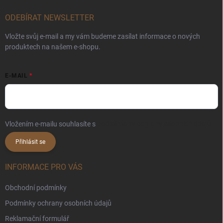
ODEBÍRAT NEWSLETTER
Vložte svůj e-mail a my vám budeme zasílat informace o nových
produktech na našem e-shopu.
E-MAIL
Vložením e-mailu souhlasíte s
podmínkami ochrany osobních údajů
Přihlásit se
INFORMACE PRO VÁS
Obchodní podmínky
Podmínky ochrany osobních údajů
Reklamační formulář