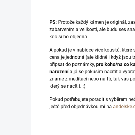
PS:
Protože každý kámen je originál, zas
zabarvením a velikostí, ale budu ses snaž
kdo si ho objedná.
A pokud je v nabídce více kousků, které s
cena je jednotná (ale klidně i když jsou
připsat do poznámky,
pro koho/na co k
narození
a já se pokusím nacítit a vybrat
známe z meditací nebo na fb, tak vás p
který se nacítit. :)
Pokud potřebujete poradit s výběrem ne
ještě před objednávkou mi na
andelske.