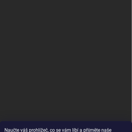
Naučte váš prohlížeč, co se vám líbí a přijměte naše