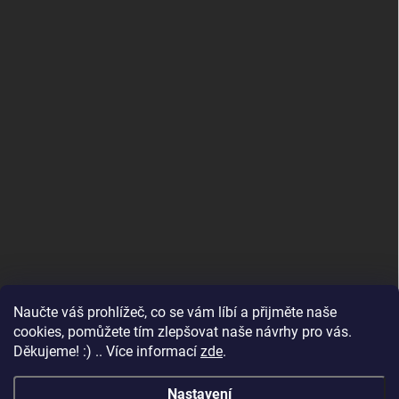
Naučte váš prohlížeč, co se vám líbí a přijměte naše
www.andelske-obrazy.cz
cookies, pomůžete tím zlepšovat naše návrhy pro vás.
Děkujeme! :) .. Více informací
zde
.
Nastavení