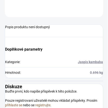
ZEPTAT SE
HLÍDAT
Popis produktu není dostupný
Doplňkové parametry
Kategorie
:
Jaspis kambaba
Hmotnost
:
0.696 kg
Diskuze
Buďte první, kdo napíše příspěvek k této položce.
Pouze registrovaní uživatelé mohou vkládat příspěvky. Prosím
přihlaste se
nebo se
registrujte
.