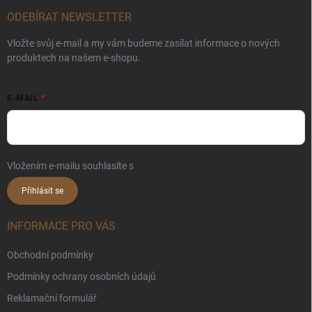
ODEBÍRAT NEWSLETTER
Vložte svůj e-mail a my vám budeme zasílat informace o nových
produktech na našem e-shopu.
E-MAIL
Vložením e-mailu souhlasíte s
podmínkami ochrany osobních údajů
Přihlásit se
INFORMACE PRO VÁS
Obchodní podmínky
Podmínky ochrany osobních údajů
Reklamační formulář