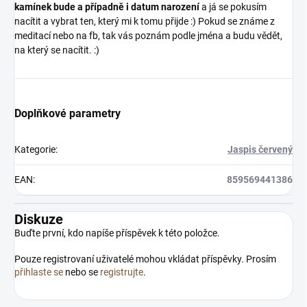
kamínek bude a případně i datum narození
a já se pokusím
nacítit a vybrat ten, který mi k tomu přijde :) Pokud se známe z
meditací nebo na fb, tak vás poznám podle jména a budu vědět,
na který se nacítit. :)
Doplňkové parametry
Kategorie
:
Jaspis červený
EAN
:
859569441386
Diskuze
Buďte první, kdo napíše příspěvek k této položce.
Pouze registrovaní uživatelé mohou vkládat příspěvky. Prosím
přihlaste se
nebo se
registrujte
.