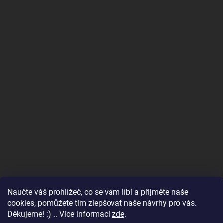
Naučte váš prohlížeč, co se vám líbí a přijměte naše
www.andelske-obrazy.cz
cookies, pomůžete tím zlepšovat naše návrhy pro vás.
Děkujeme! :) .. Více informací
zde
.