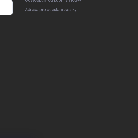
Adresa pro odeslání zásilky