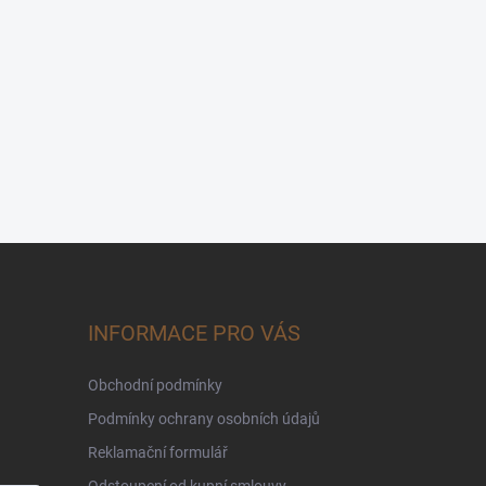
INFORMACE PRO VÁS
Obchodní podmínky
Podmínky ochrany osobních údajů
Reklamační formulář
Odstoupení od kupní smlouvy