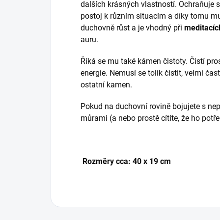
dalších krásných vlastností. Ochraňuje 
postoj k různím situacím a díky tomu 
duchovně růst a je vhodný při
meditacíc
auru.
Říká se mu také kámen čistoty. Čistí pro
energie. Nemusí se tolik čistit, velmi čas
ostatní kamen.
Pokud na duchovní rovině bojujete s nep
můrami (a nebo prostě cítíte, že ho potře
Rozměry cca: 40 x 19 cm