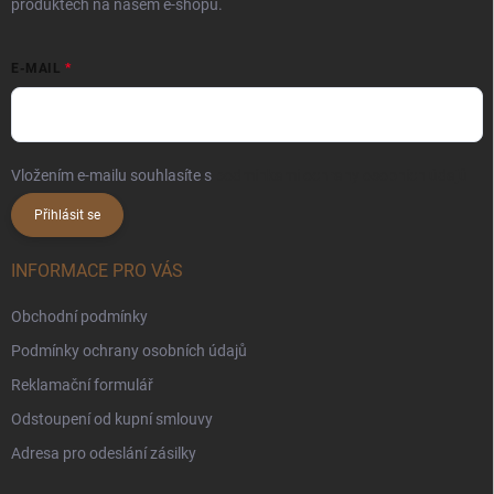
produktech na našem e-shopu.
E-MAIL
Vložením e-mailu souhlasíte s
podmínkami ochrany osobních údajů
Přihlásit se
INFORMACE PRO VÁS
Obchodní podmínky
Podmínky ochrany osobních údajů
Reklamační formulář
Odstoupení od kupní smlouvy
Adresa pro odeslání zásilky