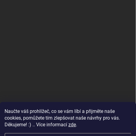
Naučte váš prohlížeč, co se vám líbí a přijměte naše
www.andelske-obrazy.cz
cookies, pomůžete tím zlepšovat naše návrhy pro vás.
Děkujeme! :) .. Více informací
zde
.