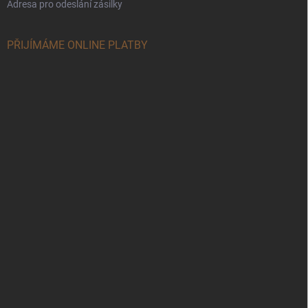
Adresa pro odeslání zásilky
PŘIJÍMÁME ONLINE PLATBY