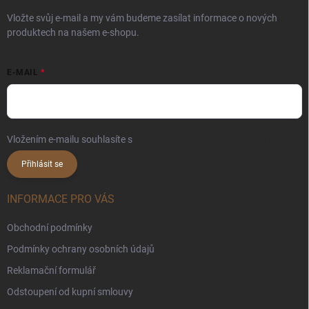
Vložte svůj e-mail a my vám budeme zasílat informace o nových
produktech na našem e-shopu.
E-MAIL
Vložením e-mailu souhlasíte s
podmínkami ochrany osobních údajů
Přihlásit se
INFORMACE PRO VÁS
Obchodní podmínky
Podmínky ochrany osobních údajů
Reklamační formulář
Odstoupení od kupní smlouvy