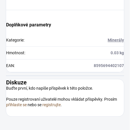
Doplňkové parametry
Kategorie
:
Minerály
Hmotnost
:
0.03 kg
EAN
:
8595694402107
Diskuze
Buďte první, kdo napíše příspěvek k této položce.
Pouze registrovaní uživatelé mohou vkládat příspěvky. Prosím
přihlaste se
nebo se
registrujte
.