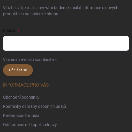
Vložte svůj e-mail a my vám budeme zasílat informace o nových
produktech na našem e-shopu.
E-MAIL
Vložením e-mailu souhlasíte s
podmínkami ochrany osobních údajů
Přihlásit se
INFORMACE PRO VÁS
Obchodní podmínky
Podmínky ochrany osobních údajů
Reklamační formulář
Odstoupení od kupní smlouvy