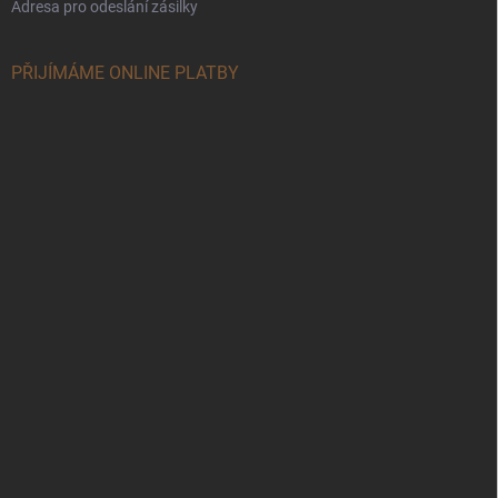
Adresa pro odeslání zásilky
PŘIJÍMÁME ONLINE PLATBY