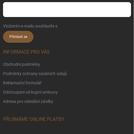
Vložením e-mailu souhlasíte s
podmínkami ochrany osobních údajů
Přihlásit se
INFORMACE PRO VÁS
Obchodní podmínky
Podmínky ochrany osobních údajů
Reklamační formulář
Odstoupení od kupní smlouvy
Adresa pro odeslání zásilky
PŘIJÍMÁME ONLINE PLATBY