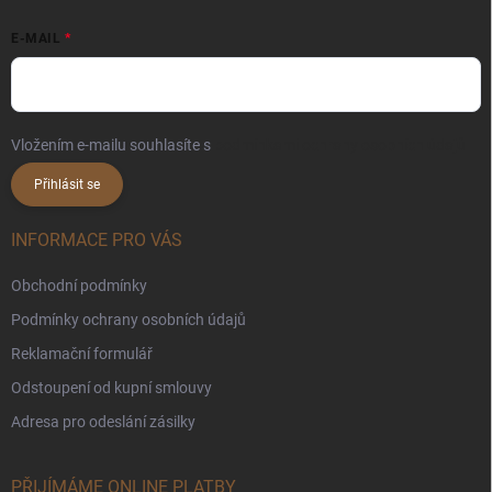
E-MAIL
Vložením e-mailu souhlasíte s
podmínkami ochrany osobních údajů
Přihlásit se
INFORMACE PRO VÁS
Obchodní podmínky
Podmínky ochrany osobních údajů
Reklamační formulář
Odstoupení od kupní smlouvy
Adresa pro odeslání zásilky
PŘIJÍMÁME ONLINE PLATBY