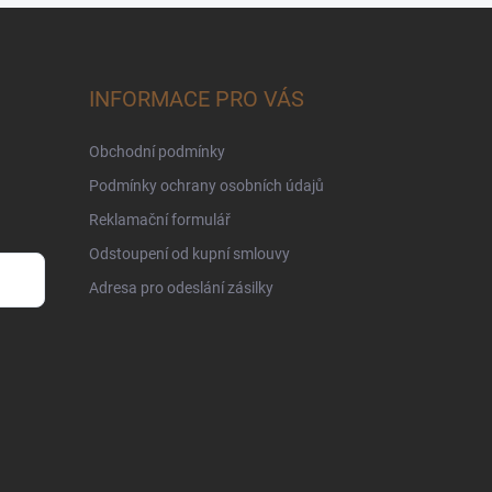
INFORMACE PRO VÁS
Obchodní podmínky
Podmínky ochrany osobních údajů
Reklamační formulář
Odstoupení od kupní smlouvy
Adresa pro odeslání zásilky