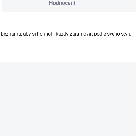
Hodnocení
án bez rámu, aby si ho mohl každý zarámovat podle svého stylu.